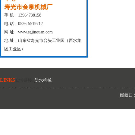
寿光市金泉机械厂
手 机：13964738158
电 话：0536-5519712
网 址：www.sgjinquan.com
地 址：山东省寿光市台头工业园（西水集
团工业区）
LINKS
友情链接
:
防水机械
版权归