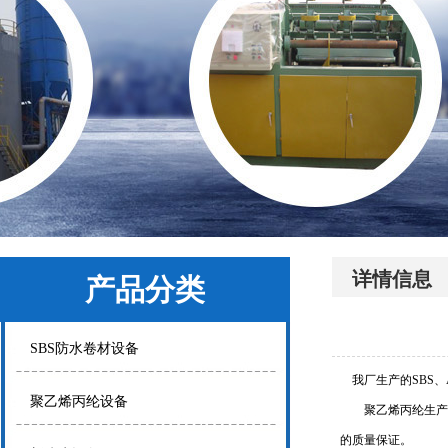
详情信息
产品分类
SBS防水卷材设备
我厂生产的SBS、
聚乙烯丙纶设备
聚乙烯丙纶生产线从
的质量保证。