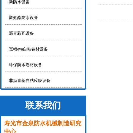
新防水设备
聚氨酯防水设备
沥青彩瓦设备
宽幅eva自粘卷材设备
环保防水卷材设备
非沥青基自粘胶膜设备
联系我们
寿光市金泉防水机械制造研究
中心