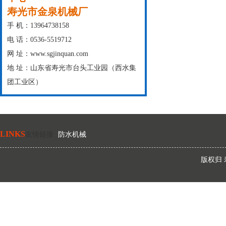
寿光市金泉机械厂
手 机：13964738158
电 话：0536-5519712
网 址：www.sgjinquan.com
地 址：山东省寿光市台头工业园（西水集
团工业区）
LINKS
友情链接
:
防水机械
版权归