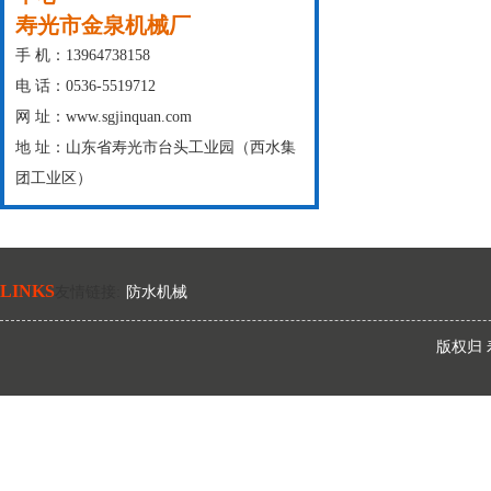
寿光市金泉机械厂
手 机：13964738158
电 话：0536-5519712
网 址：www.sgjinquan.com
地 址：山东省寿光市台头工业园（西水集
团工业区）
LINKS
友情链接
:
防水机械
版权归