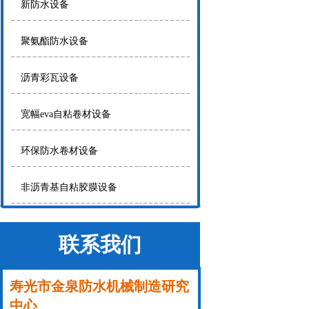
新防水设备
聚氨酯防水设备
沥青彩瓦设备
宽幅eva自粘卷材设备
环保防水卷材设备
非沥青基自粘胶膜设备
联系我们
寿光市金泉防水机械制造研究
中心